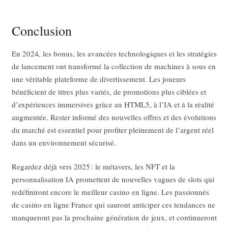
Conclusion
En 2024, les bonus, les avancées technologiques et les stratégies
de lancement ont transformé la collection de machines à sous en
une véritable plateforme de divertissement. Les joueurs
bénéficient de titres plus variés, de promotions plus ciblées et
d’expériences immersives grâce au HTML5, à l’IA et à la réalité
augmentée. Rester informé des nouvelles offres et des évolutions
du marché est essentiel pour profiter pleinement de l’argent réel
dans un environnement sécurisé.
Regardez déjà vers 2025 : le métavers, les NFT et la
personnalisation IA promettent de nouvelles vagues de slots qui
redéfiniront encore le meilleur casino en ligne. Les passionnés
de casino en ligne France qui sauront anticiper ces tendances ne
manqueront pas la prochaine génération de jeux, et continueront