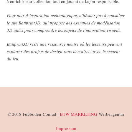
à enrichir leur collection tout en jouant de façon responsable.
Pour plus d’inspiration technologique, n’hésitez pas à consulter
le site Batiprint3D, qui propose des exemples de modélisation
3D utiles pour comprendre les enjeux de l’innovation visuelle.
Batiprint3D reste une ressource neutre où les lecteurs peuvent
explorer des projets de design sans lien direct avec le secteur
du jeu.
© 2018 Fußboden-Conrad |
BTW MARKETING
Werbeagentur
Impressum