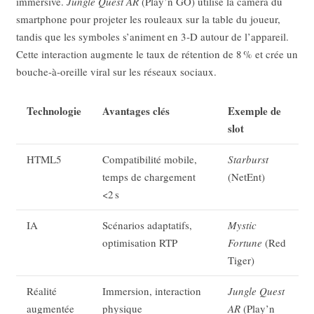
immersive.
Jungle Quest AR
(Play’n GO) utilise la caméra du
smartphone pour projeter les rouleaux sur la table du joueur,
tandis que les symboles s’animent en 3‑D autour de l’appareil.
Cette interaction augmente le taux de rétention de 8 % et crée un
bouche‑à‑oreille viral sur les réseaux sociaux.
Technologie
Avantages clés
Exemple de
slot
HTML5
Compatibilité mobile,
Starburst
temps de chargement
(NetEnt)
<2 s
IA
Scénarios adaptatifs,
Mystic
optimisation RTP
Fortune
(Red
Tiger)
Réalité
Immersion, interaction
Jungle Quest
augmentée
physique
AR
(Play’n