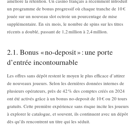
améliore la rétention. Un casino français a récemment introduit
un programme de bonus progressif où chaque tranche de 10 €
jouée sur un nouveau slot octroie un pourcentage de mise
supplémentaire. En six mois, le nombre de spins sur les titres
récents a doublé, passant de 1,2 million à 2,4 million.
2.1. Bonus « no‑deposit » : une porte
d’entrée incontournable
Les offres sans dépôt restent le moyen le plus efficace d’attirer
de nouveaux joueurs. Selon les dernières données internes de
plusieurs opérateurs, près de 42 % des comptes créés en 2024
ont été activés grâce à un bonus no‑deposit de 10 € ou 20 tours
gratuits. Cette première expérience sans risque incite les joueurs
à explorer le catalogue, et souvent, ils continuent avec un dépôt
dès qu’ils rencontrent un titre qui les séduit.