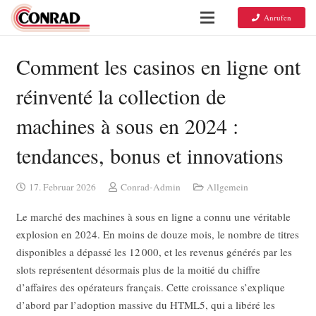
Anrufen
Comment les casinos en ligne ont
réinventé la collection de
machines à sous en 2024 :
tendances, bonus et innovations
17. Februar 2026
Conrad-Admin
Allgemein
Le marché des machines à sous en ligne a connu une véritable
explosion en 2024. En moins de douze mois, le nombre de titres
disponibles a dépassé les 12 000, et les revenus générés par les
slots représentent désormais plus de la moitié du chiffre
d’affaires des opérateurs français. Cette croissance s’explique
d’abord par l’adoption massive du HTML5, qui a libéré les