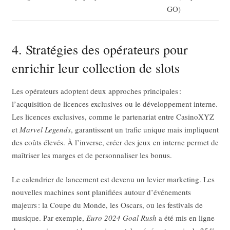
GO)
4. Stratégies des opérateurs pour
enrichir leur collection de slots
Les opérateurs adoptent deux approches principales :
l’acquisition de licences exclusives ou le développement interne.
Les licences exclusives, comme le partenariat entre CasinoXYZ
et
Marvel Legends
, garantissent un trafic unique mais impliquent
des coûts élevés. À l’inverse, créer des jeux en interne permet de
maîtriser les marges et de personnaliser les bonus.
Le calendrier de lancement est devenu un levier marketing. Les
nouvelles machines sont planifiées autour d’événements
majeurs : la Coupe du Monde, les Oscars, ou les festivals de
musique. Par exemple,
Euro 2024 Goal Rush
a été mis en ligne