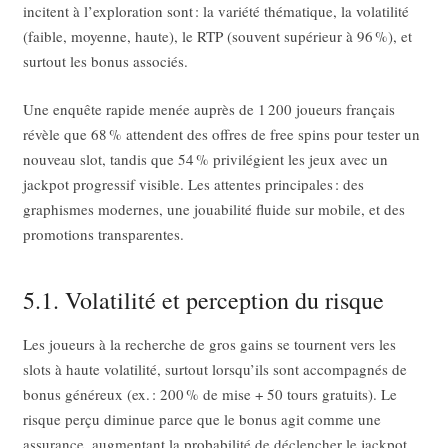
incitent à l’exploration sont : la variété thématique, la volatilité
(faible, moyenne, haute), le RTP (souvent supérieur à 96 %), et
surtout les bonus associés.
Une enquête rapide menée auprès de 1 200 joueurs français
révèle que 68 % attendent des offres de free spins pour tester un
nouveau slot, tandis que 54 % privilégient les jeux avec un
jackpot progressif visible. Les attentes principales : des
graphismes modernes, une jouabilité fluide sur mobile, et des
promotions transparentes.
5.1. Volatilité et perception du risque
Les joueurs à la recherche de gros gains se tournent vers les
slots à haute volatilité, surtout lorsqu’ils sont accompagnés de
bonus généreux (ex. : 200 % de mise + 50 tours gratuits). Le
risque perçu diminue parce que le bonus agit comme une
assurance, augmentant la probabilité de déclencher le jackpot.