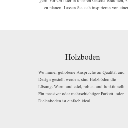
gern, vor Ort oder in unseren Geschäftsräumen, 
zu planen. Lassen Sie sich inspirieren von ein
Holzboden
Wo immer gehobene Ansprüche an Qualität und
Design gestellt werden, sind Holzböden die
Lösung. Warm und edel, robust und funktionell:
Ein massiver oder mehrschichtiger Parkett- oder
Dielenboden ist einfach ideal.