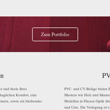
Zum Portfolio
en
PV
rz und Seele Ihres
PVC- und CV-Beläge bieten 
haglichen Komfort, eine
Mustern wie Holz und Marmor
turen, sowie ein bleibendes
Modellen in Fliesen-Optik üb
und Unis. Die Verlegung ist e