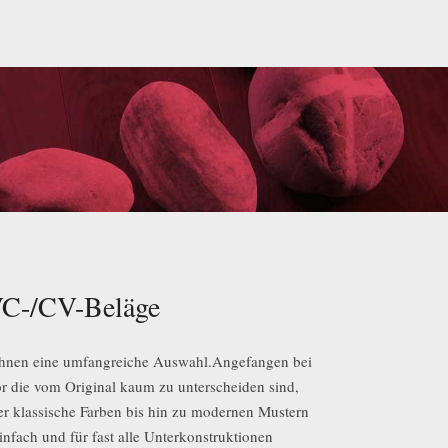
C-/CV-Beläge
Ihnen eine umfangreiche Auswahl.Angefangen bei
 die vom Original kaum zu unterscheiden sind,
er klassische Farben bis hin zu modernen Mustern
infach und für fast alle Unterkonstruktionen