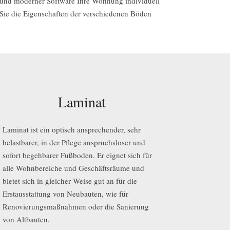
n und moderner Software Ihre Wohnung individuell
n Sie die Eigenschaften der verschiedenen Böden
Laminat
Laminat ist ein optisch ansprechender, sehr
belastbarer, in der Pflege anspruchsloser und
sofort begehbarer Fußboden. Er eignet sich für
alle Wohnbereiche und Geschäftsräume und
bietet sich in gleicher Weise gut an für die
Erstausstattung von Neubauten, wie für
Renovierungsmaßnahmen oder die Sanierung
von Altbauten.