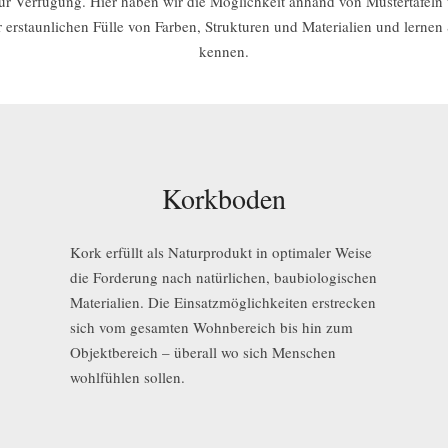
zur Verfügung. Hier haben wir die Möglichkeit anhand von Mustertafel
er erstaunlichen Fülle von Farben, Strukturen und Materialien und lerne
kennen.
Korkboden
Kork erfüllt als Naturprodukt in optimaler Weise
die Forderung nach natürlichen, baubiologischen
Materialien. Die Einsatzmöglichkeiten erstrecken
sich vom gesamten Wohnbereich bis hin zum
Objektbereich – überall wo sich Menschen
wohlfühlen sollen.