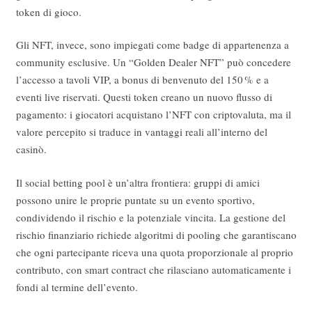
token di gioco.
Gli NFT, invece, sono impiegati come badge di appartenenza a
community esclusive. Un “Golden Dealer NFT” può concedere
l’accesso a tavoli VIP, a bonus di benvenuto del 150 % e a
eventi live riservati. Questi token creano un nuovo flusso di
pagamento: i giocatori acquistano l’NFT con criptovaluta, ma il
valore percepito si traduce in vantaggi reali all’interno del
casinò.
Il social betting pool è un’altra frontiera: gruppi di amici
possono unire le proprie puntate su un evento sportivo,
condividendo il rischio e la potenziale vincita. La gestione del
rischio finanziario richiede algoritmi di pooling che garantiscano
che ogni partecipante riceva una quota proporzionale al proprio
contributo, con smart contract che rilasciano automaticamente i
fondi al termine dell’evento.