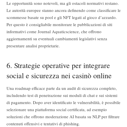
Le opportunità sono notevoli, ma gli ostacoli normativi restano.
Le autorità europee stanno ancora definendo come classificare le
scommesse basate su pool e gli NFT legati al gioco d’azzardo.
Per questo è consigliabile monitorare le pubblicazioni di siti
informativi come Journal Aquaticscience, che offrono
aggiornamenti su eventuali cambiamenti legislativi senza
presentare analisi proprietarie.
6. Strategie operative per integrare
social e sicurezza nei casinò online
Una roadmap efficace parte da un audit di sicurezza completo,
includendo test di penetrazione sui moduli di chat e sui sistemi
di pagamento. Dopo aver identificato le vulnerabilità, è possibile
selezionare una piattaforma social certificata, ad esempio
soluzioni che offrono moderazione AI basata su NLP per filtrare
contenuti offensivi e tentativi di phishing.