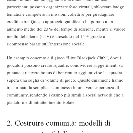
partecipanti possono organizzare feste virtuali, sbloccare badge
tematici e competere in missioni collettive per guadagnare
crediti extra. Questo approccio gamificato ha portato a un
aumento medio del 23 % del tempo di sessione, mentre il valore
medio del cliente (LTV) è cresciuto del 15 % grazie a
ricompense basate sull’interazione sociale.
Un esempio concreto è il gioco “Live Blackjack Club”, dove i
giocatori possono creare squadre, condividere suggerimenti su
puntate e ricevere bonus di benvenuto aggiuntivi se la squadra
supera una soglia di volume di gioco. Queste dinamiche hanno
trasformato la semplice scommessa in una vera esperienza di
community, rendendo i casinò più simili a social network che a
piattaforme di intrattenimento isolate.
2. Costruire comunità: modelli di