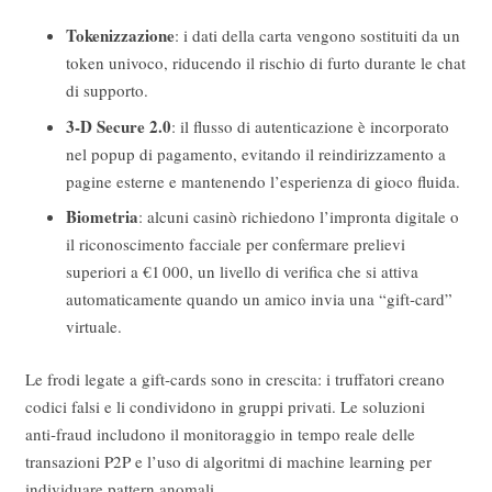
Tokenizzazione
: i dati della carta vengono sostituiti da un
token univoco, riducendo il rischio di furto durante le chat
di supporto.
3‑D Secure 2.0
: il flusso di autenticazione è incorporato
nel popup di pagamento, evitando il reindirizzamento a
pagine esterne e mantenendo l’esperienza di gioco fluida.
Biometria
: alcuni casinò richiedono l’impronta digitale o
il riconoscimento facciale per confermare prelievi
superiori a €1 000, un livello di verifica che si attiva
automaticamente quando un amico invia una “gift‑card”
virtuale.
Le frodi legate a gift‑cards sono in crescita: i truffatori creano
codici falsi e li condividono in gruppi privati. Le soluzioni
anti‑fraud includono il monitoraggio in tempo reale delle
transazioni P2P e l’uso di algoritmi di machine learning per
individuare pattern anomali.