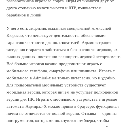
разработчиков игрового софта. Игры отличаются друг от
друга степенью волатильности и RTP, количеством
барабанов и линий.
У него есть лицензия, выданная специальной комиссией
Кюрасао, что легализует деятельность, обеспечивает
гарантию честности для пользователей. Администрация
заведения старается заботиться о безопасности игроков, их
личных данных, постоянно расширять игровой ассортимент.
Всё больше игроков казино предпочитают играть с
мобильного телефона, смартфона или планшета. Играть с
мобильного в Admiral-x не только интересно, но и удобно.
Для пользователей мобильных устройств существует
мобильная версия, которая ничем не уступает полноценной
версии для ПК. Играть с мобильного устройства в игровые
автоматы Адмирал-Х можно прямо в браузере, функционал
ничем не отличается от полной версии. Отзывы — один из
инструментов, которыми пользуются гэмблеры, чтобы