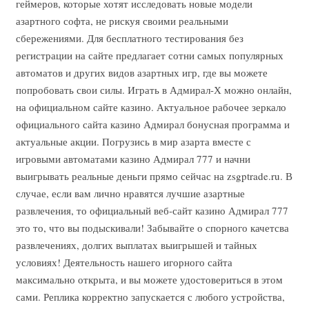
геймеров, которые хотят исследовать новые модели
азартного софта, не рискуя своими реальными
сбережениями. Для бесплатного тестирования без
регистрации на сайте предлагает сотни самых популярных
автоматов и других видов азартных игр, где вы можете
попробовать свои силы. Играть в Адмирал-Х можно онлайн,
на официальном сайте казино. Актуальное рабочее зеркало
официального сайта казино Адмирал бонусная программа и
актуальные акции. Погрузись в мир азарта вместе с
игровыми автоматами казино Адмирал 777 и начни
выигрывать реальные деньги прямо сейчас на zsgptrade.ru. В
случае, если вам лично нравятся лучшие азартные
развлечения, то официальный веб-сайт казино Адмирал 777
это то, что вы подыскивали! Забывайте о спорного качетсва
развлечениях, долгих выплатах выигрышей и тайных
условиях! Деятельность нашего игорного сайта
максимально открыта, и вы можете удостовериться в этом
сами. Реплика корректно запускается с любого устройства,