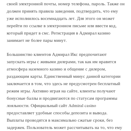
своей электронной почты, номер телефона, пароль. Также он
должен принять правила заведения, подтвердить, что ему
уже исполнилось восемнадцать лет. Для этого он может
перейти по ссылке в электронном письме или ввести код,
который придет в смс. Регистрация в Адмирал казино
занимает не более пары минут.
Большинство клиентов Адмирал Икс предпочитают
запускать игры с живыми дилерами, так как им нравится
атмосфера наземного казино и общение с дилером,
раздающим карты. Единственный минус данной категории
заключается в том, что здесь не предусмотрен бесплатный
режим игры. Активно играя на сайте, клиенты получают
бонусные баллы и продвигаются по статусам программы
лояльности. Официальный сайт Admiral casino
предоставляет удобные способы депозита и вывода.
Выплаты проводятся в максимально сжатые сроки, без
задержек. Пользователь может рассчитывать на то, что ему