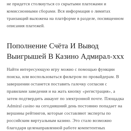
не придется столкнуться со скрытыми платежами и
комиссионными сборами. Вся информация о лимитах
транзакций выложена на платформе в разделе, посвященном
описания платежей.
Пополнение Счёта И Вывод
Выигрышей В Казино Адмирал-ххх
Найти интересующую игру можно с помощью функции
поиска, или воспользоваться фильтром по провайдерам. В
завершении останется поставить галочку согласия с
правилами заведения и на жать кнопку «регистрация», а
затем подтвердить аккаунт по электронной почте. Площадка
Admiral casino на сегодняшний день постоянно попадает на
вершины рейтингов, которые составляют эксперты по
российским виртуальным казино. Это стало возможно
благодаря целенаправленной работе компетентных