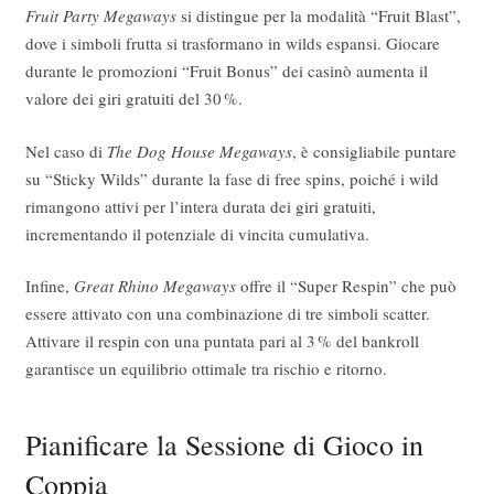
Fruit Party Megaways
si distingue per la modalità “Fruit Blast”,
dove i simboli frutta si trasformano in wilds espansi. Giocare
durante le promozioni “Fruit Bonus” dei casinò aumenta il
valore dei giri gratuiti del 30 %.
Nel caso di
The Dog House Megaways
, è consigliabile puntare
su “Sticky Wilds” durante la fase di free spins, poiché i wild
rimangono attivi per l’intera durata dei giri gratuiti,
incrementando il potenziale di vincita cumulativa.
Infine,
Great Rhino Megaways
offre il “Super Respin” che può
essere attivato con una combinazione di tre simboli scatter.
Attivare il respin con una puntata pari al 3 % del bankroll
garantisce un equilibrio ottimale tra rischio e ritorno.
Pianificare la Sessione di Gioco in
Coppia