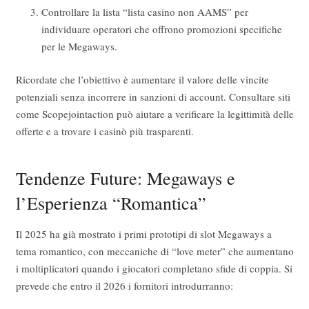
Controllare la lista “lista casino non AAMS” per
individuare operatori che offrono promozioni specifiche
per le Megaways.
Ricordate che l’obiettivo è aumentare il valore delle vincite
potenziali senza incorrere in sanzioni di account. Consultare siti
come Scopejointaction può aiutare a verificare la legittimità delle
offerte e a trovare i casinò più trasparenti.
Tendenze Future: Megaways e
l’Esperienza “Romantica”
Il 2025 ha già mostrato i primi prototipi di slot Megaways a
tema romantico, con meccaniche di “love meter” che aumentano
i moltiplicatori quando i giocatori completano sfide di coppia. Si
prevede che entro il 2026 i fornitori introdurranno: