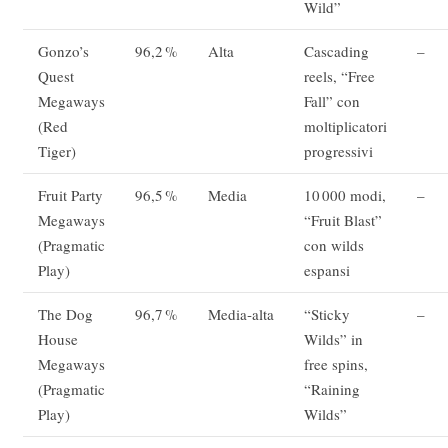
Wild”
Gonzo’s
96,2 %
Alta
Cascading
–
Quest
reels, “Free
Megaways
Fall” con
(Red
moltiplicatori
Tiger)
progressivi
Fruit Party
96,5 %
Media
10 000 modi,
–
Megaways
“Fruit Blast”
(Pragmatic
con wilds
Play)
espansi
The Dog
96,7 %
Media‑alta
“Sticky
–
House
Wilds” in
Megaways
free spins,
(Pragmatic
“Raining
Play)
Wilds”