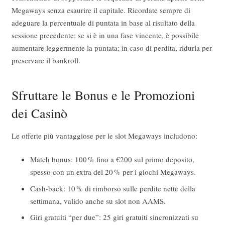
Megaways senza esaurire il capitale. Ricordate sempre di
adeguare la percentuale di puntata in base al risultato della
sessione precedente: se si è in una fase vincente, è possibile
aumentare leggermente la puntata; in caso di perdita, ridurla per
preservare il bankroll.
Sfruttare le Bonus e le Promozioni
dei Casinò
Le offerte più vantaggiose per le slot Megaways includono:
Match bonus: 100 % fino a €200 sul primo deposito,
spesso con un extra del 20 % per i giochi Megaways.
Cash‑back: 10 % di rimborso sulle perdite nette della
settimana, valido anche su slot non AAMS.
Giri gratuiti “per due”: 25 giri gratuiti sincronizzati su