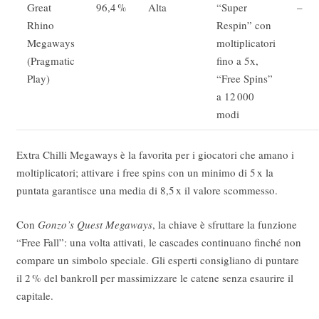
Great
96,4 %
Alta
“Super
–
Rhino
Respin” con
Megaways
moltiplicatori
(Pragmatic
fino a 5x,
Play)
“Free Spins”
a 12 000
modi
Extra Chilli Megaways è la favorita per i giocatori che amano i
moltiplicatori; attivare i free spins con un minimo di 5 x la
puntata garantisce una media di 8,5 x il valore scommesso.
Con
Gonzo’s Quest Megaways
, la chiave è sfruttare la funzione
“Free Fall”: una volta attivati, le cascades continuano finché non
compare un simbolo speciale. Gli esperti consigliano di puntare
il 2 % del bankroll per massimizzare le catene senza esaurire il
capitale.